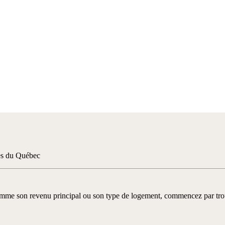
es du Québec
me son revenu principal ou son type de logement, commencez par trouv